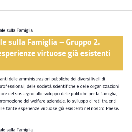
le sulla Famiglia
le sulla Famiglia – Gruppo 2.
esperienze virtuose già esistenti
ti delle amministrazioni pubbliche dei diversi livelli di
 professionali, delle società scientifiche e delle organizzazioni
ore del sostegno allo sviluppo delle politiche per la famiglia,
 promozione del welfare aziendale, lo sviluppo di reti tra enti
elle tante esperienze virtuose già esistenti nel nostro Paese.
le sulla Famiglia