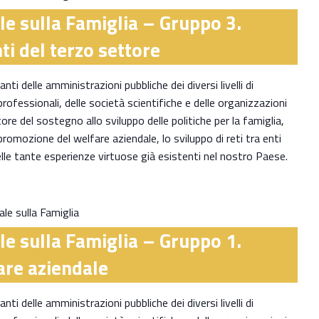
le sulla Famiglia – Gruppo 3.
nti del terzo settore
ti delle amministrazioni pubbliche dei diversi livelli di
 professionali, delle società scientifiche e delle organizzazioni
ore del sostegno allo sviluppo delle politiche per la famiglia,
 promozione del welfare aziendale, lo sviluppo di reti tra enti
elle tante esperienze virtuose già esistenti nel nostro Paese.
le sulla Famiglia
le sulla Famiglia – Gruppo 1.
are aziendale
ti delle amministrazioni pubbliche dei diversi livelli di