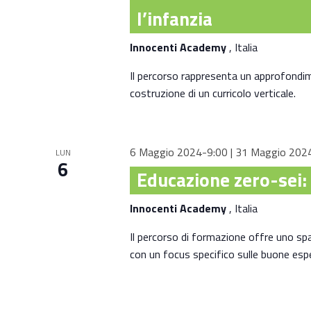
l’infanzia
Innocenti Academy
, Italia
Il percorso rappresenta un approfondime
costruzione di un curricolo verticale.
6 Maggio 2024-9:00
|
31 Maggio 202
LUN
6
Educazione zero-sei: 
Innocenti Academy
, Italia
Il percorso di formazione offre uno spa
con un focus specifico sulle buone espe