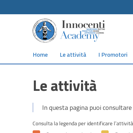
Skip
to
main
content
Home
Le attività
I Promotori
Le attività
In questa pagina puoi consultare 
Consulta la legenda per identificare l’attività