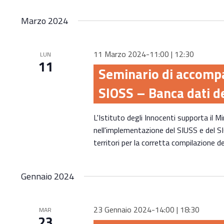
Marzo 2024
11 Marzo 2024-11:00
|
12:30
LUN
11
Seminario di accomp
SIOSS – Banca dati dei
L'Istituto degli Innocenti supporta il Mi
nell'implementazione del SIUSS e del SI
territori per la corretta compilazione de
Gennaio 2024
23 Gennaio 2024-14:00
|
18:30
MAR
23