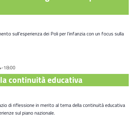
nto sull’esperienza dei Poli per l’infanzia con un focus sulla
4-18:00
la continuità educativa
zio di riflessione in merito al tema della continuità educativa
rienze sul piano nazionale.