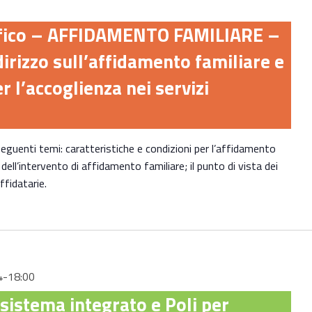
ifico – AFFIDAMENTO FAMILIARE –
dirizzo sull’affidamento familiare e
er l’accoglienza nei servizi
eguenti temi: caratteristiche e condizioni per l’affidamento
 dell’intervento di affidamento familiare; il punto di vista dei
ffidatarie.
4-18:00
sistema integrato e Poli per