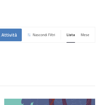
Attività
 Attività
Nascondi Filtri
Lista
Mese
Viste
Navigazione