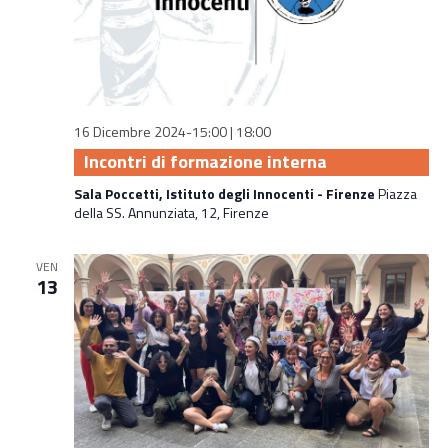
16 Dicembre 2024-15:00
|
18:00
Incontri di formazione interna
Sala Poccetti, Istituto degli Innocenti - Firenze
Piazza
della SS. Annunziata, 12, Firenze
VEN
13