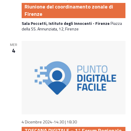
Riunione del coordinamento zonale di
Firenze
Sala Poccetti, Istituto degli Innocenti - Firenze
Piazza
della SS. Annunziata, 12, Firenze
MER
4
4 Dicembre 2024-14:30
|
18:30
TOSCANA DIGITALE – 1° Forum Regionale