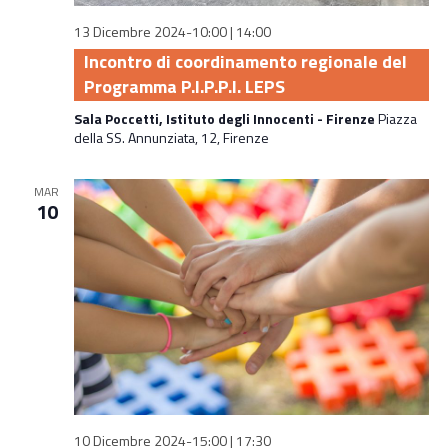
13 Dicembre 2024-10:00
|
14:00
Incontro di coordinamento regionale del
Programma P.I.P.P.I. LEPS
Sala Poccetti, Istituto degli Innocenti - Firenze
Piazza
della SS. Annunziata, 12, Firenze
MAR
10
10 Dicembre 2024-15:00
|
17:30