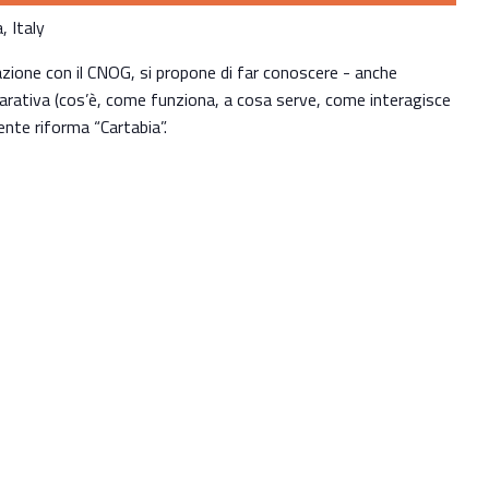
 Italy
azione con il CNOG, si propone di far conoscere - anche
parativa (cos’è, come funziona, a cosa serve, come interagisce
cente riforma “Cartabia”.