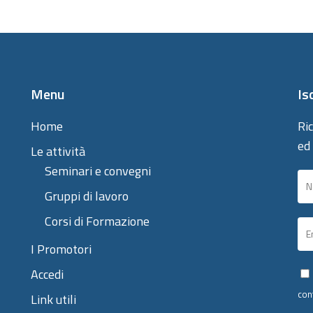
Menu
Is
Home
Ric
ed
Le attività
Seminari e convegni
Gruppi di lavoro
Corsi di Formazione
I Promotori
Accedi
con
Link utili