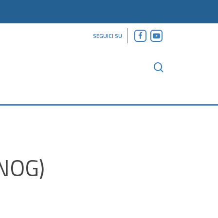
facebook
youtube
SEGUICI SU
search
CNOG)