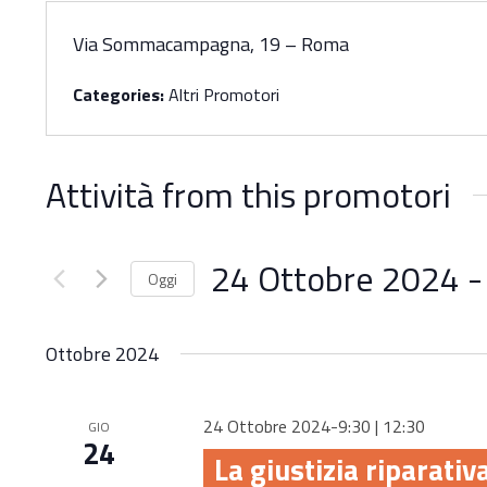
Via Sommacampagna, 19 – Roma
Categories:
Altri Promotori
Attività from this promotori
24 Ottobre 2024
 -
Oggi
Seleziona
la
Ottobre 2024
data.
24 Ottobre 2024-9:30
|
12:30
GIO
24
La giustizia riparativ