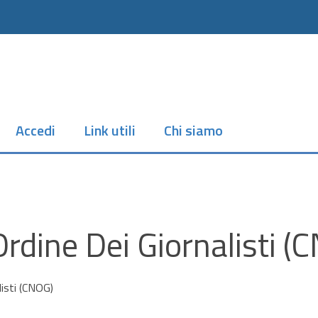
Accedi
Link utili
Chi siamo
rdine Dei Giornalisti (
listi (CNOG)