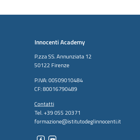
Innocenti Academy
P.zza SS. Annunziata 12
50122 Firenze
P.IVA: 00509010484
CF: 80016790489
Contatti
Tel. +39 055 20371
formazione@istitutodeglinnocenti.it