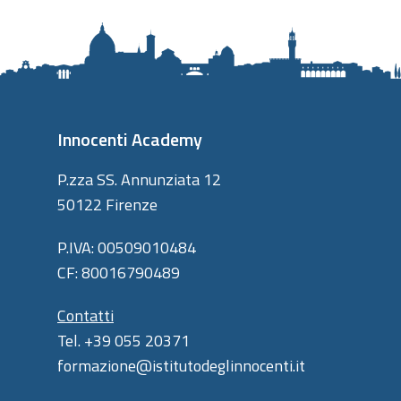
Innocenti Academy
P.zza SS. Annunziata 12
50122 Firenze
P.IVA: 00509010484
CF: 80016790489
Contatti
Tel. +39 055 20371
formazione@istitutodeglinnocenti.it