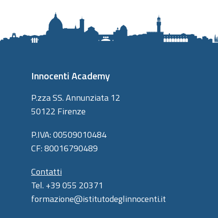
Innocenti Academy
P.zza SS. Annunziata 12
50122 Firenze
P.IVA: 00509010484
CF: 80016790489
Contatti
Tel. +39 055 20371
formazione@istitutodeglinnocenti.it