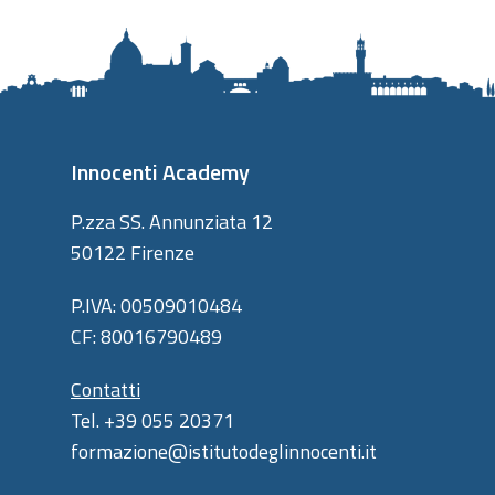
Innocenti Academy
P.zza SS. Annunziata 12
50122 Firenze
P.IVA: 00509010484
CF: 80016790489
Contatti
Tel. +39 055 20371
formazione@istitutodeglinnocenti.it