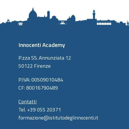
Innocenti Academy
P.zza SS. Annunziata 12
50122 Firenze
P.IVA: 00509010484
CF: 80016790489
Contatti
Tel. +39 055 20371
formazione@istitutodeglinnocenti.it