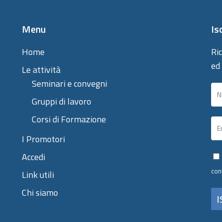
Menu
Is
Home
Ric
ed
Le attività
Seminari e convegni
Gruppi di lavoro
Corsi di Formazione
I Promotori
Accedi
con
Link utili
Chi siamo