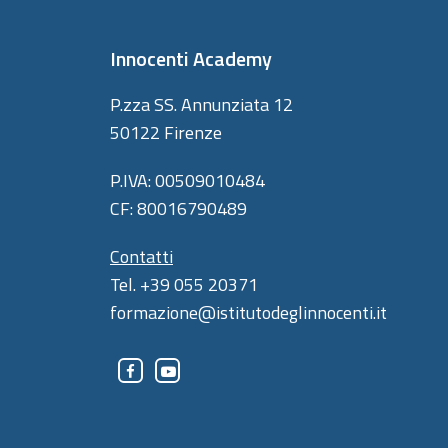
Innocenti Academy
P.zza SS. Annunziata 12
50122 Firenze
P.IVA: 00509010484
CF: 80016790489
Contatti
Tel. +39 055 20371
formazione@istitutodeglinnocenti.it