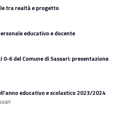
le tra realtà e progetto
 personale educativo e docente
ici 0-6 del Comune di Sassari: presentazione
 dell’anno educativo e scolastico 2023/2024
ssari