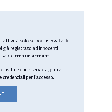
a attività solo se non riservata. In
i già registrato ad Innocenti
ulsante
crea un account
.
attività è non riservata, potrai
le credenziali per l’accesso.
NT