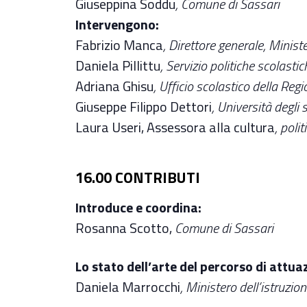
Giuseppina Soddu
, Comune di Sassari
Intervengono:
Fabrizio Manca
, Direttore generale, Ministe
Daniela Pillittu
, Servizio politiche scolast
Adriana Ghisu
, Ufficio scolastico della Re
Giuseppe Filippo Dettori
, Università degli 
Laura Useri, Assessora alla cultura
, poli
16.00 CONTRIBUTI
Introduce e coordina:
Rosanna Scotto,
Comune di Sassari
Lo stato dell’arte del percorso di attua
Daniela Marrocchi
, Ministero dell’istruzio