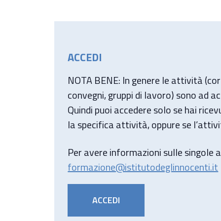
ACCEDI
NOTA BENE: In genere le attività (cors
convegni, gruppi di lavoro) sono ad a
Quindi puoi accedere solo se hai ricev
la specifica attività, oppure se l’attiv
Per avere informazioni sulle singole at
formazione@istitutodeglinnocenti.it
ACCEDI