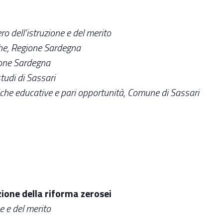
ro dell’istruzione e del merito
iche, Regione Sardegna
gione Sardegna
studi di Sassari
tiche educative e pari opportunità, Comune di Sassari
zione della riforma zerosei
ne e del merito