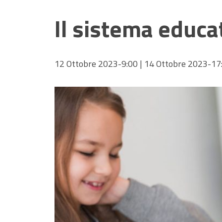
Il sistema educa
12 Ottobre 2023-9:00
|
14 Ottobre 2023-17
Hit enter to search or ESC to close