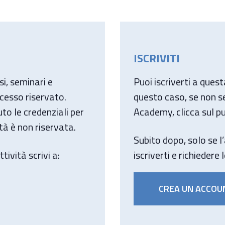
ISCRIVITI
i, seminari e
Puoi iscriverti a quest
ccesso riservato.
questo caso, se non se
uto le credenziali per
Academy, clicca sul p
ità è non riservata.
Subito dopo, solo se l’
tività scrivi a:
iscriverti e richiedere 
CREA UN ACCOU