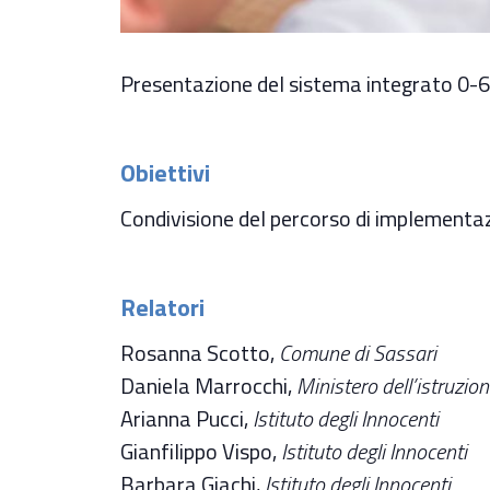
Presentazione del sistema integrato 0-6, 
Obiettivi
Condivisione del percorso di implementa
Relatori
Rosanna Scotto,
Comune di Sassari
Daniela Marrocchi,
Ministero dell’istruzion
Arianna Pucci,
Istituto degli Innocenti
Gianfilippo Vispo,
Istituto degli Innocenti
Barbara Giachi,
Istituto degli Innocenti