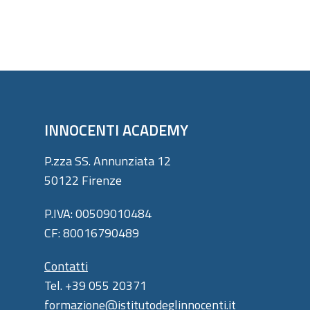
INNOCENTI ACADEMY
P.zza SS. Annunziata 12
50122 Firenze
P.IVA: 00509010484
CF: 80016790489
Contatti
Tel. +39 055 20371
formazione@istitutodeglinnocenti.it