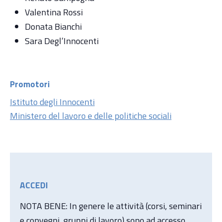
Valentina Rossi
Donata Bianchi
Sara Degl’Innocenti
Promotori
Istituto degli Innocenti
Ministero del lavoro e delle politiche sociali
ACCEDI
NOTA BENE: In genere le attività (corsi, seminari
e convegni, gruppi di lavoro) sono ad accesso