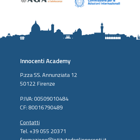
Innocenti Academy
P.zza SS. Annunziata 12
50122 Firenze
P.IVA: 00509010484
CF: 80016790489
Contatti
Tel. +39 055 20371
formazione@istitutodeglinnocenti.it