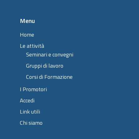
Menu
Home
Le attività
Seminari e convegni
Gruppi di lavoro
Corsi di Formazione
I Promotori
Accedi
Link utili
Chi siamo