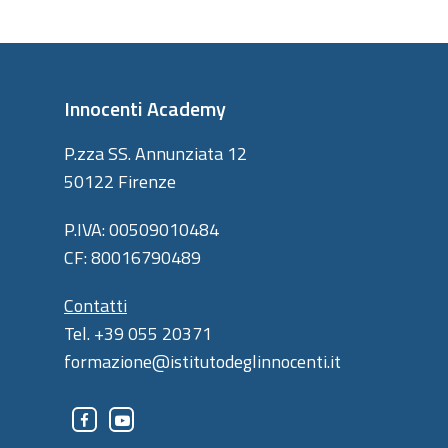
Innocenti Academy
P.zza SS. Annunziata 12
50122 Firenze
P.IVA: 00509010484
CF: 80016790489
Contatti
Tel. +39 055 20371
formazione@istitutodeglinnocenti.it