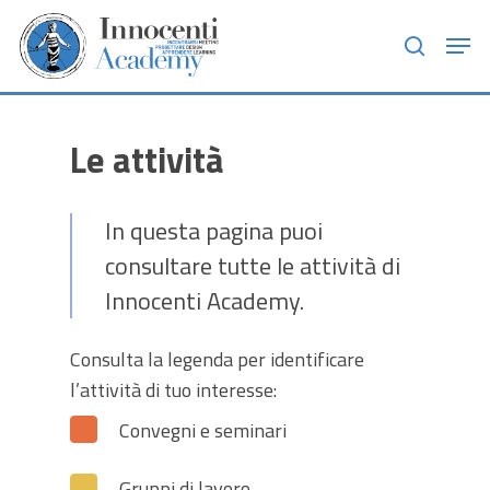
Skip
Men
to
search
main
content
Le attività
In questa pagina puoi
consultare tutte le attività di
Innocenti Academy.
Consulta la legenda per identificare
l’attività di tuo interesse:
Convegni e seminari
Gruppi di lavoro