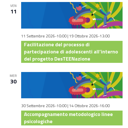
VEN
11
11 Settembre 2026-10:00
|
19 Ottobre 2026-13:00
Facilitazione del processo di
partecipazione di adolescenti all’interno
del progetto DesTEENazione
MER
30
30 Settembre 2026-10:00
|
14 Ottobre 2026-16:00
Accompagnamento metodologico linee
psicologiche