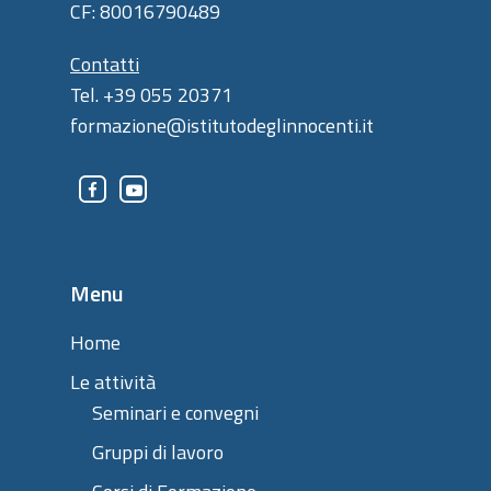
CF: 80016790489
Contatti
Tel. +39 055 20371
formazione@istitutodeglinnocenti.it
Menu
Home
Le attività
Seminari e convegni
Gruppi di lavoro