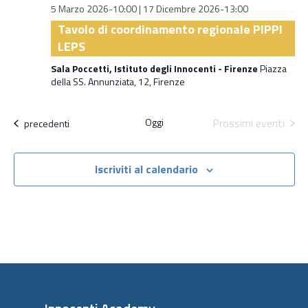
5 Marzo 2026-10:00
|
17 Dicembre 2026-13:00
Tavolo di coordinamento regionale PIPPI
LEPS
Sala Poccetti, Istituto degli Innocenti - Firenze
Piazza
della SS. Annunziata, 12, Firenze
Oggi
Prossimi eventi
Attività
precedenti
Iscriviti al calendario