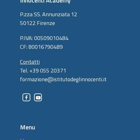
Innocenti Academy
P.zza SS. Annunziata 12
50122 Firenze
P.IVA: 00509010484
CF: 80016790489
Contatti
Tel. +39 055 20371
formazione@istitutodeglinnocenti.it
Menu