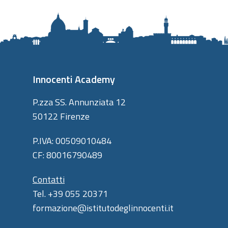
Innocenti Academy
P.zza SS. Annunziata 12
50122 Firenze
P.IVA: 00509010484
CF: 80016790489
Contatti
Tel. +39 055 20371
formazione@istitutodeglinnocenti.it