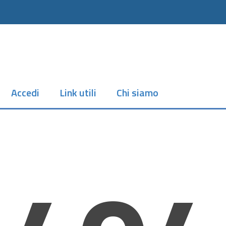
Accedi
Link utili
Chi siamo