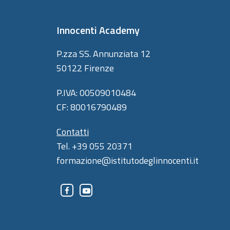
Innocenti Academy
P.zza SS. Annunziata 12
50122 Firenze
P.IVA: 00509010484
CF: 80016790489
Contatti
Tel. +39 055 20371
formazione@istitutodeglinnocenti.it