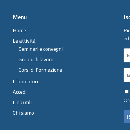
Menu
Is
Home
Ric
ed
Le attività
Seminari e convegni
Gruppi di lavoro
Corsi di Formazione
I Promotori
Accedi
con
Link utili
Chi siamo