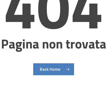
404
Pagina non trovata
Back Home