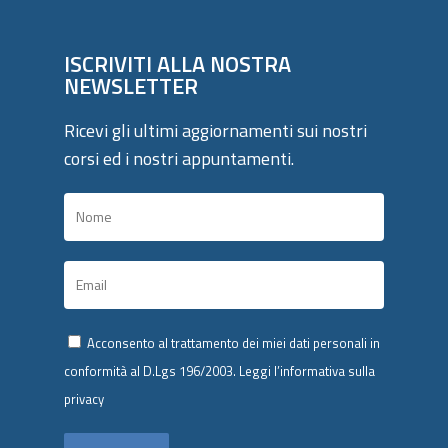
ISCRIVITI ALLA NOSTRA
NEWSLETTER
Ricevi gli ultimi aggiornamenti sui nostri
corsi ed i nostri appuntamenti.
Acconsento al trattamento dei miei dati personali in
conformità al D.Lgs 196/2003.
Leggi l’informativa sulla
privacy