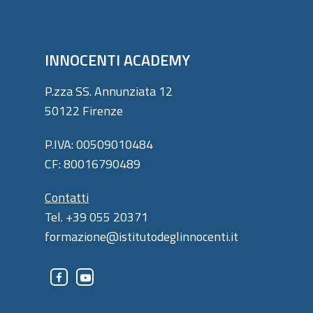
INNOCENTI ACADEMY
P.zza SS. Annunziata 12
50122 Firenze
P.IVA: 00509010484
CF: 80016790489
Contatti
Tel. +39 055 20371
formazione@istitutodeglinnocenti.it