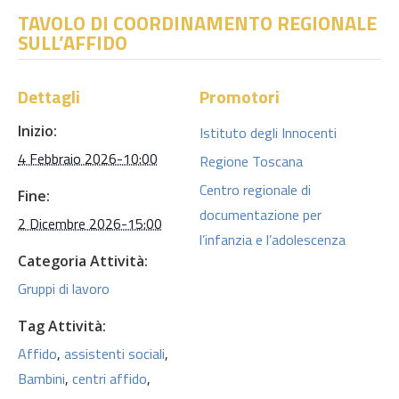
TAVOLO DI COORDINAMENTO REGIONALE
SULL’AFFIDO
Dettagli
Promotori
Inizio:
Istituto degli Innocenti
4 Febbraio 2026-10:00
Regione Toscana
Centro regionale di
Fine:
documentazione per
2 Dicembre 2026-15:00
l’infanzia e l’adolescenza
Categoria Attività:
Gruppi di lavoro
Tag Attività:
Affido
,
assistenti sociali
,
Bambini
,
centri affido
,