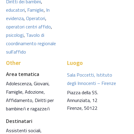
Diritti dei bambini
,
educatori
,
Famiglie
,
In
evidenza
,
Operatori
,
operatori centri affido
,
psicologi
,
Tavolo di
coordinamento regionale
sull'affido
Other
Luogo
Area tematica
Sala Poccetti, Istituto
degli Innocenti – Firenze
Adolescenza, Giovani,
Famiglie, Adozione,
Piazza della SS.
Affidamento, Diritti per
Annunziata, 12
Firenze
,
50122
bambine/i e ragazze/i
Destinatari
Assistenti sociali,