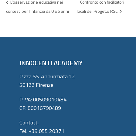
L’osservazione educativa nei
Confronto con facilitatori
contesti per l’infanzia da 0 a 6 anni
locali del Progetto RSC
INNOCENTI ACADEMY
P.zza SS. Annunziata 12
50122 Firenze
P.IVA: 00509010484
CF: 80016790489
Contatti
Tel. +39 055 20371