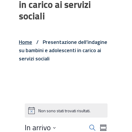
in carico ai servizi
sociali
Home
/
Presentazione dell’indagine
su bambini e adolescenti in carico ai
servizi sociali
Non sono stati trovati risultati.
Notice
Attività
In arrivo
Attività
Cerca
Summary