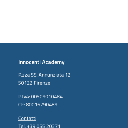
Innocenti Academy
P.zza SS. Annunziata 12
50122 Firenze
P.IVA: 00509010484
CF: 80016790489
Contatti
Tel. +39 055 20371