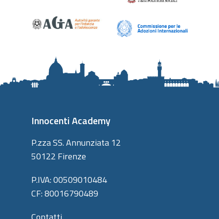
Innocenti Academy
P.zza SS. Annunziata 12
50122 Firenze
P.IVA: 00509010484
CF: 80016790489
Contatti