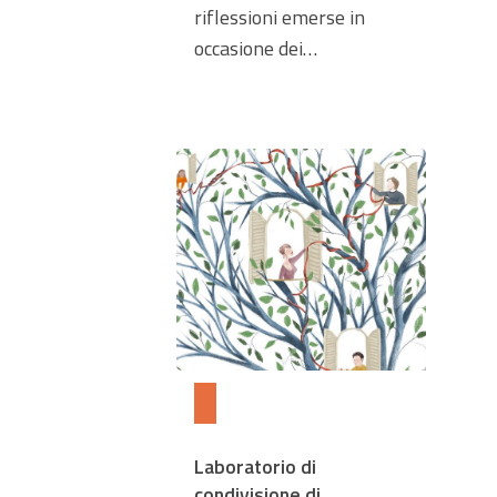
riflessioni emerse in
occasione dei…
Laboratorio di
condivisione di