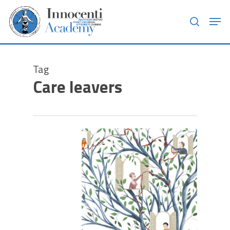
Skip
Men
to
search
main
content
Tag
Care leavers