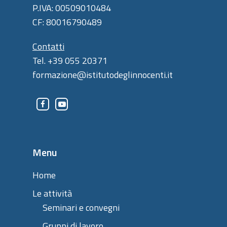
P.IVA: 00509010484
CF: 80016790489
Contatti
Tel. +39 055 20371
formazione@istitutodeglinnocenti.it
Menu
Home
Le attività
Seminari e convegni
Gruppi di lavoro