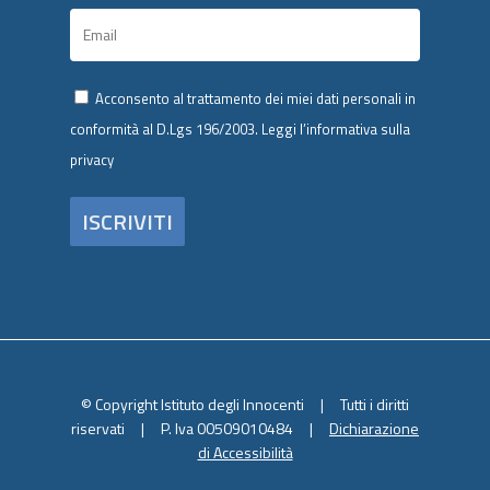
Acconsento al trattamento dei miei dati personali in
conformità al D.Lgs 196/2003.
Leggi l’informativa sulla
privacy
© Copyright Istituto degli Innocenti | Tutti i diritti
riservati | P. Iva 00509010484 |
Dichiarazione
di Accessibilità