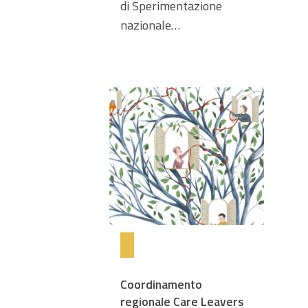
di Sperimentazione
nazionale…
Coordinamento
regionale Care Leavers