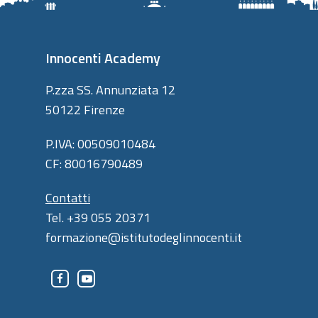
Innocenti Academy
P.zza SS. Annunziata 12
50122 Firenze
P.IVA: 00509010484
CF: 80016790489
Contatti
Tel. +39 055 20371
formazione@istitutodeglinnocenti.it