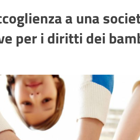
ccoglienza a una socie
 per i diritti dei bam