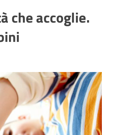
tà che accoglie.
bini