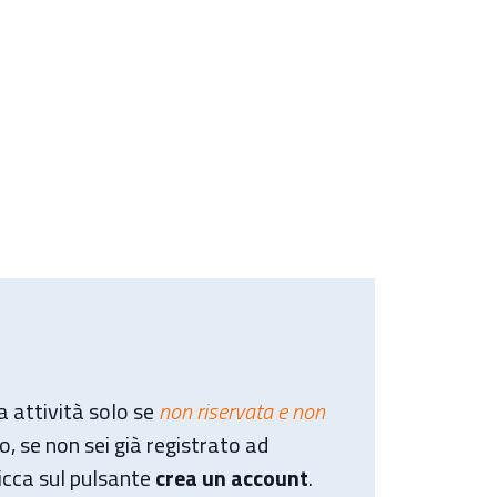
ta attività solo se
non riservata e non
o, se non sei già registrato ad
icca sul pulsante
crea un account
.