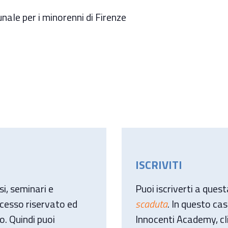
unale per i minorenni di Firenze
ISCRIVITI
i, seminari e
Puoi iscriverti a ques
ccesso riservato ed
scaduta
. In questo cas
o. Quindi puoi
Innocenti Academy, cl