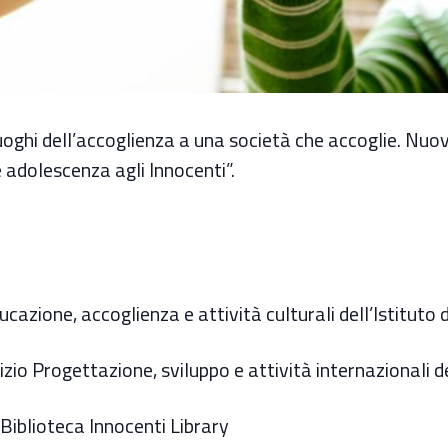
ghi dell’accoglienza a una società che accoglie. Nuove 
 adolescenza agli Innocenti”.
ucazione, accoglienza e attività culturali dell’Istituto 
zio Progettazione, sviluppo e attività internazionali de
a Biblioteca Innocenti Library