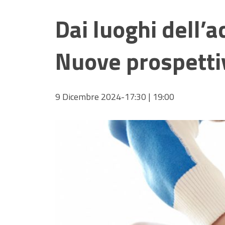
Dai luoghi dell’a
Nuove prospettive
9 Dicembre 2024-17:30
|
19:00
Hit enter to search or ESC to close