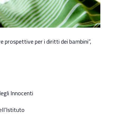
prospettive per i diritti dei bambini”,
degli Innocenti
ll’Istituto