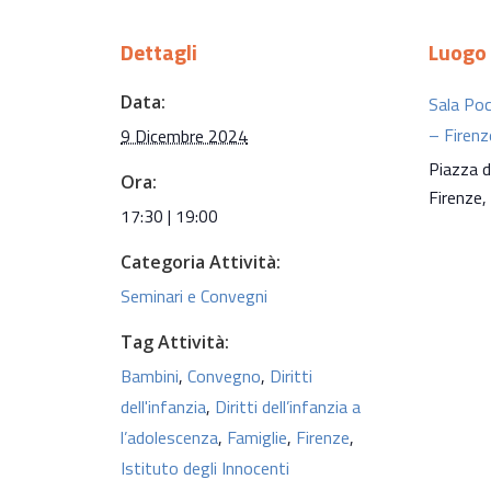
Dettagli
Luogo
Data:
Sala Poc
– Firenz
9 Dicembre 2024
Piazza d
Ora:
Firenze
,
17:30 | 19:00
Categoria Attività:
Seminari e Convegni
Tag Attività:
Bambini
,
Convegno
,
Diritti
dell'infanzia
,
Diritti dell’infanzia a
l’adolescenza
,
Famiglie
,
Firenze
,
Istituto degli Innocenti