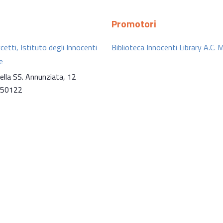
Promotori
cetti, Istituto degli Innocenti
Biblioteca Innocenti Library A.C. 
e
ella SS. Annunziata, 12
50122