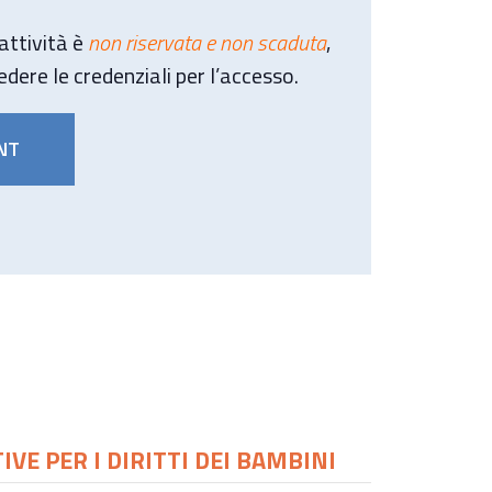
’attività è
non riservata e non scaduta
,
iedere le credenziali per l’accesso.
NT
VE PER I DIRITTI DEI BAMBINI