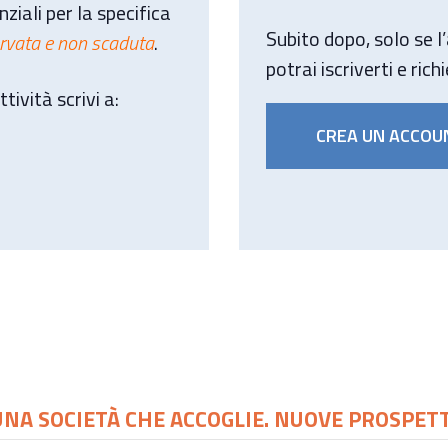
ziali per la specifica
Subito dopo, solo se l
ervata e non scaduta
.
potrai iscriverti e rich
tività scrivi a:
CREA UN ACCOU
UNA SOCIETÀ CHE ACCOGLIE. NUOVE PROSPETTI