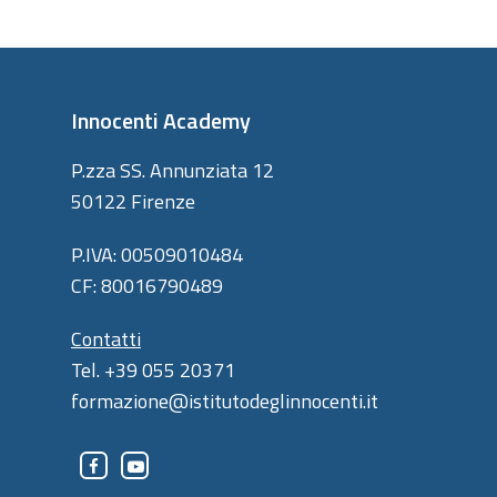
Innocenti Academy
P.zza SS. Annunziata 12
50122 Firenze
P.IVA: 00509010484
CF: 80016790489
Contatti
Tel. +39 055 20371
formazione@istitutodeglinnocenti.it