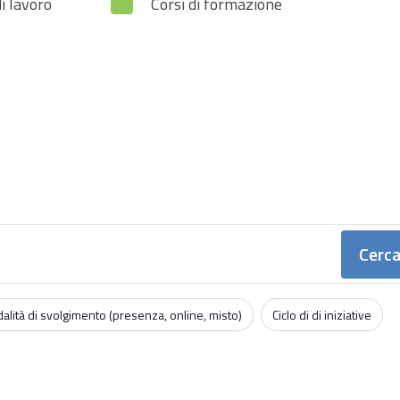
i lavoro
Corsi di formazione
Cerca
alità di svolgimento (presenza, online, misto)
Ciclo di di iniziative