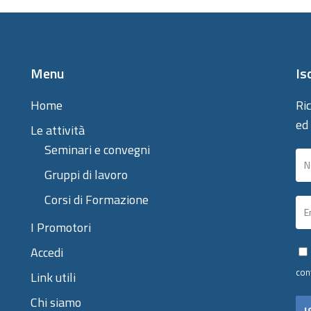
Menu
Is
Home
Ric
ed
Le attività
Seminari e convegni
Gruppi di lavoro
Corsi di Formazione
I Promotori
Accedi
con
Link utili
Chi siamo