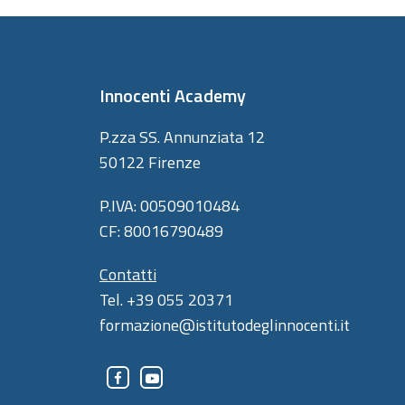
Innocenti Academy
P.zza SS. Annunziata 12
50122 Firenze
P.IVA: 00509010484
CF: 80016790489
Contatti
Tel. +39 055 20371
formazione@istitutodeglinnocenti.it