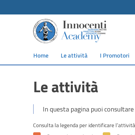
Skip
to
main
content
Home
Le attività
I Promotori
Le attività
In questa pagina puoi consultare 
Consulta la legenda per identificare l’attività