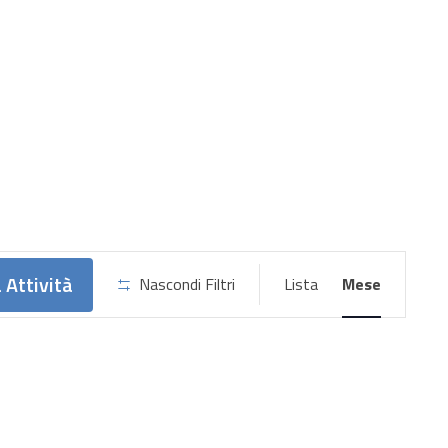
Attività
 Attività
Nascondi Filtri
Lista
Mese
Viste
Navigazione