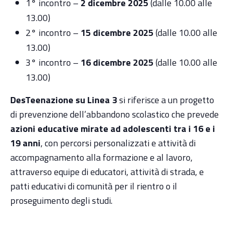
1° incontro –
2
dicembre
2025
(dalle 10.00 alle
13.00)
2° incontro –
15
dicembre
2025
(dalle 10.00 alle
13.00)
3° incontro –
16 dicembre
2025
(dalle 10.00 alle
13.00)
DesTeenazione su Linea 3
si riferisce a un progetto
di prevenzione dell’abbandono scolastico che prevede
azioni educative mirate ad adolescenti tra i 16 e i
19 anni
, con percorsi personalizzati e attività di
accompagnamento alla formazione e al lavoro,
attraverso equipe di educatori, attività di strada, e
patti educativi di comunità per il rientro o il
proseguimento degli studi.