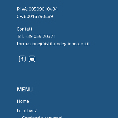
P.IVA: 00509010484
CF: 80016790489
Contatti
Tel. +39 055 20371
formazione@istitutodeglinnocenti.it
MENU
Home
Le attività
Seminari e convegni