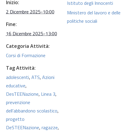
Inizio:
Istituto degli Innocenti
2 Dicembre 2025-10:00
Ministero del lavoro e delle
politiche sociali
Fine:
16 Dicembre 2025-13:00
Categoria Attività:
Corsi di Formazione
Tag Attività:
adolescenti
,
ATS
,
Azioni
educative
,
DesTEENazione
,
Linea 3
,
prevenzione
dell’abbandono scolastico
,
progetto
DeSTEENazione
,
ragazze
,