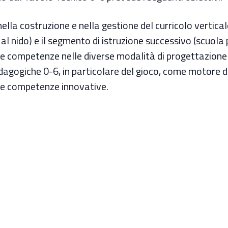
la costruzione e nella gestione del curricolo vertical
l nido) e il segmento di istruzione successivo (scuola 
 e competenze nelle diverse modalità di progettazione
agogiche 0-6, in particolare del gioco, come motore de
e e competenze innovative.