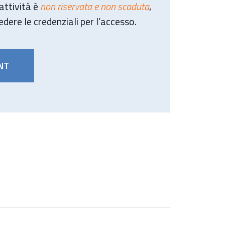
’attività è
non riservata e non scaduta
,
iedere le credenziali per l’accesso.
NT