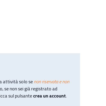
ta attività solo se
non riservata e non
o, se non sei già registrato ad
icca sul pulsante
crea un account
.