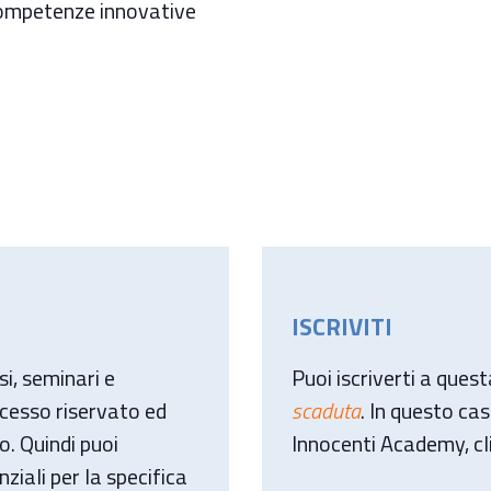
 competenze innovative
ISCRIVITI
i, seminari e
Puoi iscriverti a ques
ccesso riservato ed
scaduta
. In questo cas
o. Quindi puoi
Innocenti Academy, cl
ziali per la specifica