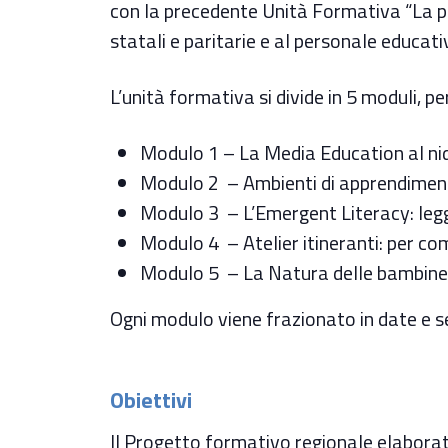
con la precedente Unità Formativa “La pro
statali e paritarie e al personale educativ
L’unità formativa si divide in 5 moduli, pe
Modulo 1 – La Media Education al nido
Modulo 2 – Ambienti di apprendimento
Modulo 3 – L’Emergent Literacy: legg
Modulo 4 – Atelier itineranti: per com
Modulo 5 – La Natura delle bambine e
Ogni modulo viene frazionato in date e s
Obiettivi
Il Progetto formativo regionale elaborat