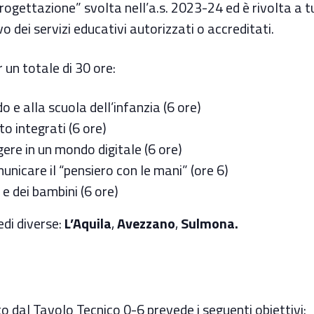
gettazione” svolta nell’a.s. 2023-24 ed è rivolta a tutt
o dei servizi educativi autorizzati o accreditati.
r un totale di 30 ore:
 e alla scuola dell’infanzia (6 ore)
 integrati (6 ore)
ere in un mondo digitale (6 ore)
unicare il “pensiero con le mani” (ore 6)
 dei bambini (6 ore)
edi diverse:
L’Aquila
,
Avezzano
,
Sulmona.
o dal Tavolo Tecnico 0-6 prevede i seguenti obiettivi: