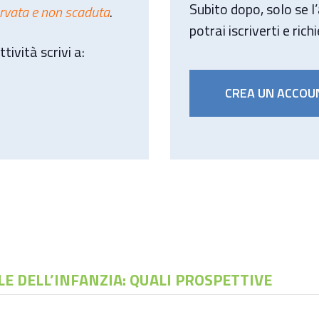
Subito dopo, solo se l
ervata e non scaduta
.
potrai iscriverti e rich
tività scrivi a:
CREA UN ACCOU
LE DELL’INFANZIA: QUALI PROSPETTIVE