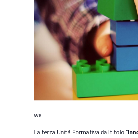
we
La terza Unità Formativa dal titolo “
Inno