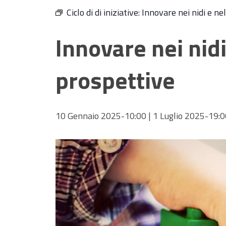
Ciclo di di iniziative:
Innovare nei nidi e nel
Innovare nei nidi
prospettive
10 Gennaio 2025-10:00
|
1 Luglio 2025-19:0
Hit enter to search or ESC to close