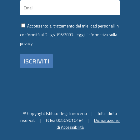
Acconsento al trattamento dei miei dati personali in
conformità al D.Lgs 196/2003.
Leggi l’informativa sulla
privacy
© Copyright Istituto degli Innocenti | Tutti i diritti
riservati | P. Iva 00509010484 |
Dichiarazione
di Accessibilità