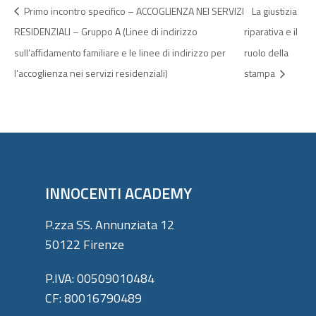
Primo incontro specifico – ACCOGLIENZA NEI SERVIZI
La giustizia
RESIDENZIALI – Gruppo A (Linee di indirizzo
riparativa e il
sull’affidamento familiare e le linee di indirizzo per
ruolo della
l’accoglienza nei servizi residenziali)
stampa
INNOCENTI ACADEMY
P.zza SS. Annunziata 12
50122 Firenze
P.IVA: 00509010484
CF: 80016790489