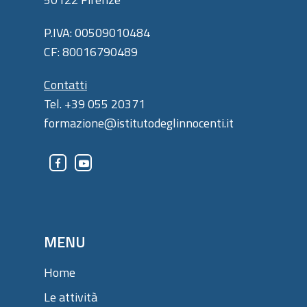
P.IVA: 00509010484
CF: 80016790489
Contatti
Tel. +39 055 20371
formazione@istitutodeglinnocenti.it
MENU
Home
Le attività