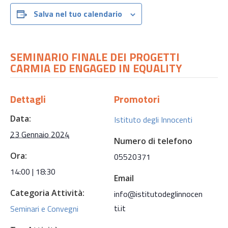
Salva nel tuo calendario
SEMINARIO FINALE DEI PROGETTI
CARMIA ED ENGAGED IN EQUALITY
Dettagli
Promotori
Data:
Istituto degli Innocenti
23 Gennaio 2024
Numero di telefono
Ora:
05520371
14:00 | 18:30
Email
Categoria Attività:
info@istitutodeglinnocen
ti.it
Seminari e Convegni