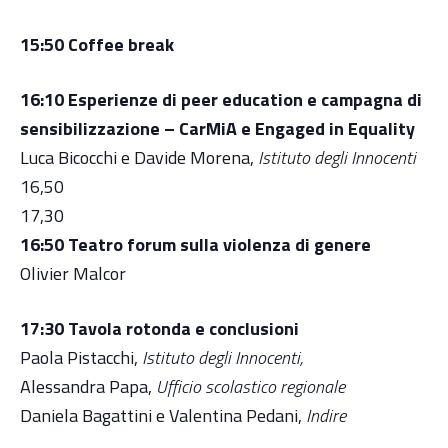
15:50 Coffee break
16:10 Esperienze di peer education e campagna
di
sensibilizzazione – CarMiA e Engaged in
Equality
Luca Bicocchi e Davide Morena,
Istituto degli Innocenti
16,50
17,30
16:50 Teatro forum sulla violenza di genere
Olivier Malcor
17:30 Tavola rotonda e conclusioni
Paola Pistacchi,
Istituto degli Innocenti,
Alessandra Papa,
Ufficio scolastico regionale
Daniela Bagattini e Valentina Pedani,
Indire