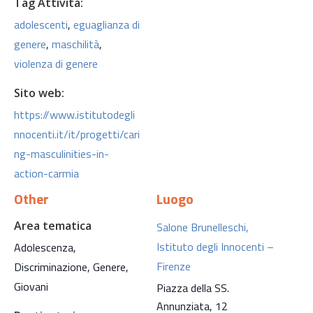
Tag Attività:
adolescenti
,
eguaglianza di
genere
,
maschilità
,
violenza di genere
Sito web:
https://www.istitutodegli
nnocenti.it/it/progetti/cari
ng-masculinities-in-
action-carmia
Other
Luogo
Area tematica
Salone Brunelleschi,
Istituto degli Innocenti –
Adolescenza,
Firenze
Discriminazione, Genere,
Giovani
Piazza della SS.
Annunziata, 12