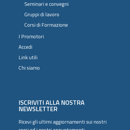
Seminari e convegni
Gruppi di lavoro
Corsi di Formazione
I Promotori
Accedi
Link utili
Chi siamo
ISCRIVITI ALLA NOSTRA
NEWSLETTER
Ricevi gli ultimi aggiornamenti sui nostri
corsi ed i nostri appuntamenti.