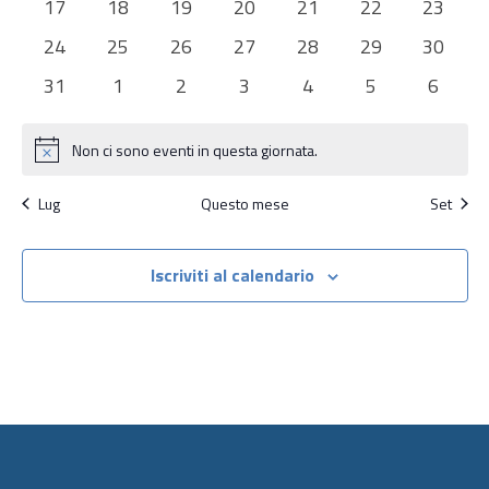
has
has
has
has
has
has
has
17
18
19
20
21
22
23
attivita,
attivita,
attivita,
attivita,
attivita,
attivita,
attivita,
0
0
0
0
0
0
0
has
has
has
has
has
has
has
24
25
26
27
28
29
30
attivita,
attivita,
attivita,
attivita,
attivita,
attivita,
attivita,
0
0
0
0
0
0
0
has
has
has
has
has
has
has
31
1
2
3
4
5
6
attivita,
attivita,
attivita,
attivita,
attivita,
attivita,
attivita,
0
0
0
0
0
0
0
attivita,
attivita,
attivita,
attivita,
attivita,
attivita,
attivita
Non ci sono eventi in questa giornata.
Notice
Lug
Questo mese
Set
Iscriviti al calendario