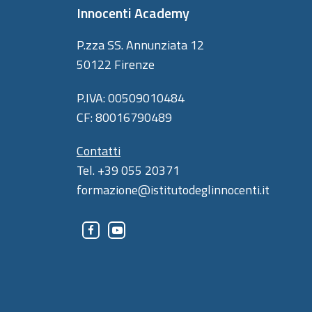
Innocenti Academy
P.zza SS. Annunziata 12
50122 Firenze
P.IVA: 00509010484
CF: 80016790489
Contatti
Tel. +39 055 20371
formazione@istitutodeglinnocenti.it