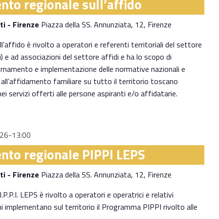
nto regionale sull’affido
ti - Firenze
Piazza della SS. Annunziata, 12, Firenze
’affido è rivolto a operatori e referenti territoriali del settore
i) e ad associazioni del settore affidi e ha lo scopo di
iornamento e implementazione delle normative nazionali e
i all’affidamento familiare su tutto il territorio toscano
servizi offerti alle persone aspiranti e/o affidatarie.
026-13:00
nto regionale PIPPI LEPS
ti - Firenze
Piazza della SS. Annunziata, 12, Firenze
P.P.I. LEPS è rivolto a operatori e operatrici e relativi
i implementano sul territorio il Programma PIPPI rivolto alle