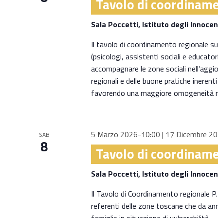
Tavolo di coordiname
Sala Poccetti, Istituto degli Innocen
Il tavolo di coordinamento regionale sull
(psicologi, assistenti sociali e educator
accompagnare le zone sociali nell'agg
regionali e delle buone pratiche inerent
favorendo una maggiore omogeneità nei 
5 Marzo 2026-10:00
|
17 Dicembre 2
SAB
8
Tavolo di coordiname
Sala Poccetti, Istituto degli Innocen
Il Tavolo di Coordinamento regionale P.I.
referenti delle zone toscane che da ann
famiglie in situazione di vulnerabilità.