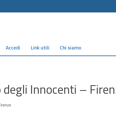
Accedi
Link utili
Chi siamo
o degli Innocenti – Fire
Firenze