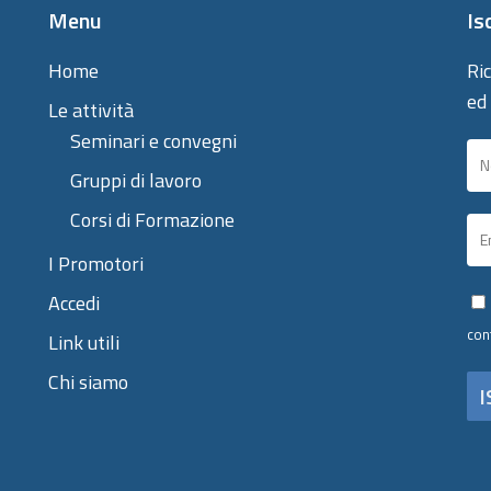
Menu
Is
Home
Ric
ed
Le attività
Seminari e convegni
Gruppi di lavoro
Corsi di Formazione
I Promotori
Accedi
con
Link utili
Chi siamo