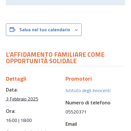
Salva nel tuo calendario
L’AFFIDAMENTO FAMILIARE COME
OPPORTUNITÀ SOLIDALE
Dettagli
Promotori
Data:
Istituto degli Innocenti
3 Febbraio 2025
Numero di telefono
Ora:
05520371
16:00 | 18:00
Email