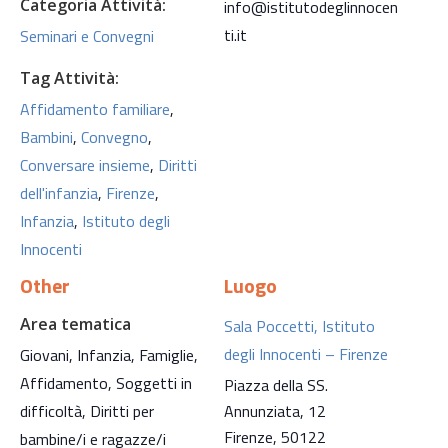
Categoria Attività:
info@istitutodeglinnocen
ti.it
Seminari e Convegni
Tag Attività:
Affidamento familiare
,
Bambini
,
Convegno
,
Conversare insieme
,
Diritti
dell'infanzia
,
Firenze
,
Infanzia
,
Istituto degli
Innocenti
Other
Luogo
Area tematica
Sala Poccetti, Istituto
degli Innocenti – Firenze
Giovani, Infanzia, Famiglie,
Affidamento, Soggetti in
Piazza della SS.
difficoltà, Diritti per
Annunziata, 12
Firenze
,
50122
bambine/i e ragazze/i