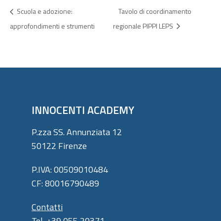
Scuola e adozione:
Tavolo di coordinamento
approfondimenti e strumenti
regionale PIPPI LEPS
INNOCENTI ACADEMY
P.zza SS. Annunziata 12
50122 Firenze
P.IVA: 00509010484
CF: 80016790489
Contatti
Tel. +39 055 20371