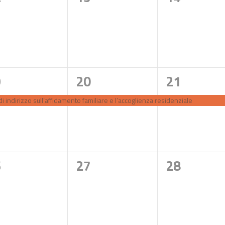
tivita,
attivita,
attivita,
1
1
9
20
21
tivita,
attivita,
attivita,
i indirizzo sull’affidamento familiare e l’accoglienza residenziale
0
0
6
27
28
tivita,
attivita,
attivita,