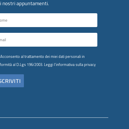
 i nostri appuntamenti.
Acconsento al trattamento dei miei dati personali in
formità al D.Lgs 196/2003.
Leggi l’informativa sulla privacy