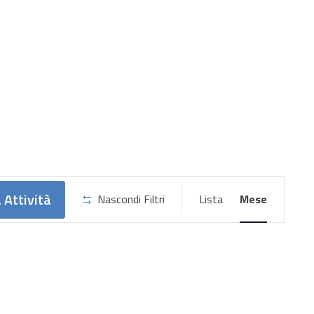
Attività
 Attività
Nascondi Filtri
Lista
Mese
Viste
Navigazione