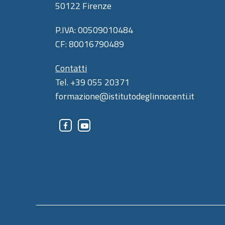
50122 Firenze
P.IVA: 00509010484
CF: 80016790489
Contatti
Tel. +39 055 20371
formazione@istitutodeglinnocenti.it