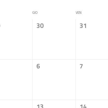
GIO
VEN
0
0
9
30
31
tivita,
attivita,
attivita,
0
0
6
7
tivita,
attivita,
attivita,
0
0
2
13
14