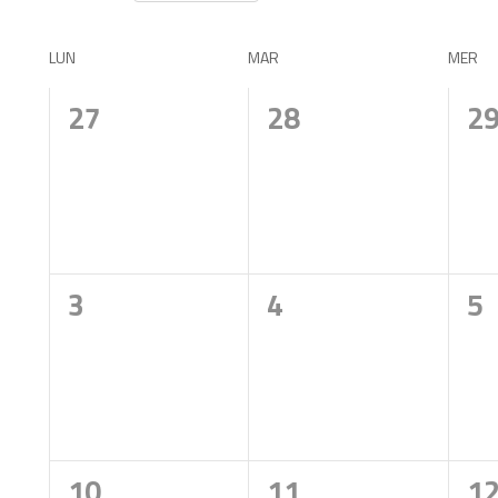
form
Navigazione
Seleziona
Chiave.
inputs
Calendario
la
LUN
MAR
MER
will
data.
cause
di
0
0
0
27
28
2
the
attivita,
attivita,
at
Attività
list
of
events
to
refresh
0
0
0
3
4
5
with
attivita,
attivita,
at
the
filtered
results.
0
0
0
10
11
1