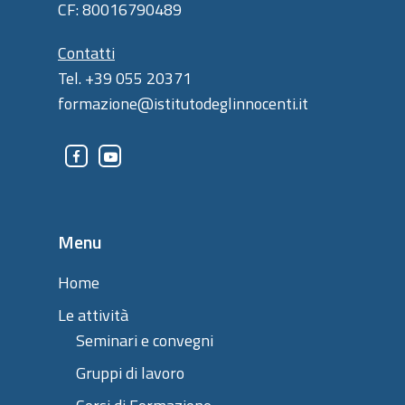
CF: 80016790489
Contatti
Tel. +39 055 20371
formazione@istitutodeglinnocenti.it
Menu
Home
Le attività
Seminari e convegni
Gruppi di lavoro