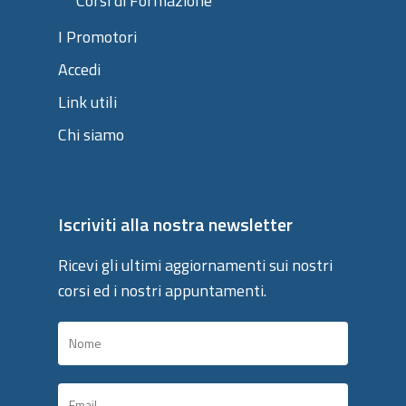
Corsi di Formazione
I Promotori
Accedi
Link utili
Chi siamo
Iscriviti alla nostra newsletter
Ricevi gli ultimi aggiornamenti sui nostri
corsi ed i nostri appuntamenti.