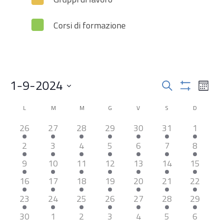
Corsi di formazione
Attività
1-9-2024
Attiv
Cerca
Mese
Mostra
Vist
Ricerca
Seleziona
Filtri
Calendario
Navi
L
M
M
G
V
S
D
la
e
di
has
has
has
has
has
has
has
26
27
28
29
30
31
1
data.
viste
11
11
11
11
11
11
11
Attività
has
has
has
has
has
has
has
2
3
4
5
6
7
8
attivita,
attivita,
attivita,
attivita,
attivita,
attivita,
attivita
Navigazi
11
11
11
11
11
11
11
has
has
has
has
has
has
has
9
10
11
12
13
14
15
attivita,
attivita,
attivita,
attivita,
attivita,
attivita,
attivita
11
12
11
12
11
11
11
has
has
has
has
has
has
has
16
17
18
19
20
21
22
attivita,
attivita,
attivita,
attivita,
attivita,
attivita,
attivita,
11
11
11
11
11
11
11
has
has
has
has
has
has
has
23
24
25
26
27
28
29
attivita,
attivita,
attivita,
attivita,
attivita,
attivita,
attivita,
11
12
11
12
11
11
11
has
has
has
has
has
has
has
30
1
2
3
4
5
6