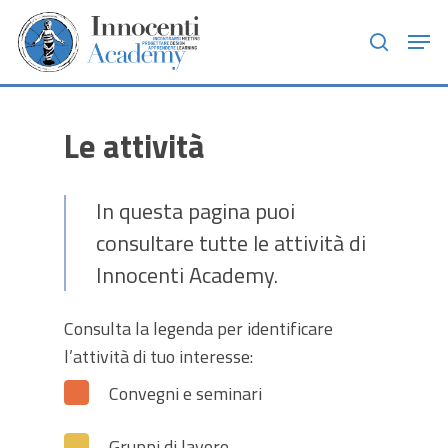
Skip
Men
to
search
main
content
Le attività
In questa pagina puoi
consultare tutte le attività di
Innocenti Academy.
Consulta la legenda per identificare
l’attività di tuo interesse:
Convegni e seminari
Gruppi di lavoro